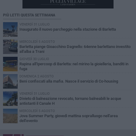
PIÙ LETTI QUESTA SETTIMANA
VENERDÌ 31 LUGLIO
Inaugurato il nuovo parcheggio nella stazione di Barletta
MERCOLEDÌ 5 AGOSTO
Barletta piange Gioacchino Dagnello: 64enne barlettano investito
all'alba a Trani
GIOVEDÌ 30 LUGLIO
Rapina all'Ipercoop di Barletta: nel mirino la gioielleria, banditi in
fuga
DOMENICA 2 AGOSTO
Beni confiscati alla mafia. Nasce il servizio di Co-housing
VENERDÌ 31 LUGLIO
Divieto di balneazione revocato, tornano balneabili le acque
antistanti il Canale H
MERCOLEDÌ 5 AGOSTO
Jova Summer Party, giovedì mattina sopralluogo nell'area
dell'evento