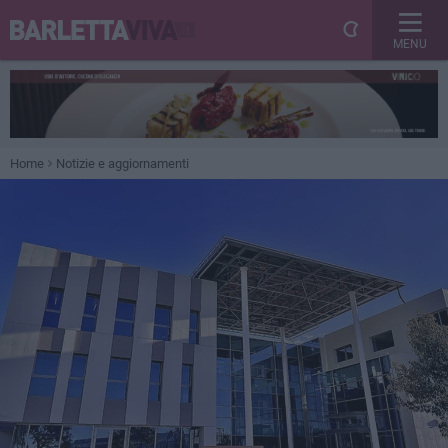
MENU
Home
Notizie e aggiornamenti