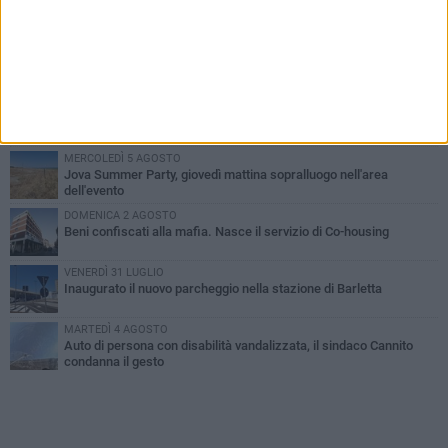
PIÙ LETTI QUESTA SETTIMANA
MERCOLEDÌ 5 AGOSTO
Barletta piange Gioacchino Dagnello: 64enne barlettano investito
all'alba a Trani
GIOVEDÌ 6 AGOSTO
Il ricordo di "Cecco", il benzinaio col sorriso: «Contava i giorni che
lo separavano dalla pensione»
MERCOLEDÌ 5 AGOSTO
Jova Summer Party, giovedì mattina sopralluogo nell'area
dell'evento
DOMENICA 2 AGOSTO
Beni confiscati alla mafia. Nasce il servizio di Co-housing
VENERDÌ 31 LUGLIO
Inaugurato il nuovo parcheggio nella stazione di Barletta
MARTEDÌ 4 AGOSTO
Auto di persona con disabilità vandalizzata, il sindaco Cannito
condanna il gesto