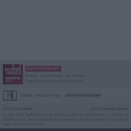
BARLETTAVIVA APP
Scarica l'applicazione per iPhone,
iPad e Android e ricevi notizie push
Contatti
Policy e Privacy
GOCITY NEWS PLATFORM
Notizie da
Barletta
Direttore
Antonio Quinto
© 2001-2026 BarlettaViva è un portale gestito da InnovaNews srl. Partita iva
08059640725. Testata giornalistica telematica registrata presso il Tribunale di
Trani. Tutti i diritti riservati.