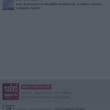
MARTEDÌ 4 AGOSTO
Auto di persona con disabilità vandalizzata, il sindaco Cannito
condanna il gesto
BARLETTAVIVA APP
Scarica l'applicazione per iPhone,
iPad e Android e ricevi notizie push
Contatti
Policy e Privacy
GOCITY NEWS PLATFORM