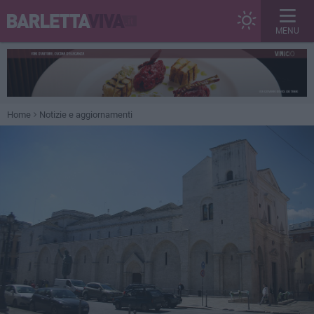
MENU
Home
Notizie e aggiornamenti