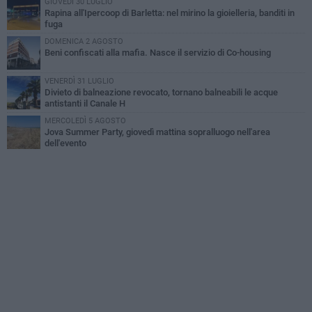
GIOVEDÌ 30 LUGLIO
Rapina all'Ipercoop di Barletta: nel mirino la gioielleria, banditi in
fuga
DOMENICA 2 AGOSTO
Beni confiscati alla mafia. Nasce il servizio di Co-housing
VENERDÌ 31 LUGLIO
Divieto di balneazione revocato, tornano balneabili le acque
antistanti il Canale H
MERCOLEDÌ 5 AGOSTO
Jova Summer Party, giovedì mattina sopralluogo nell'area
dell'evento