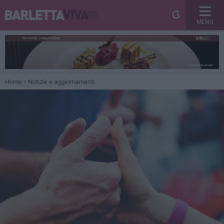
MENU
Home
Notizie e aggiornamenti