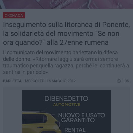
CRONACA
Inseguimento sulla litoranea di Ponente,
la solidarietà del movimento "Se non
ora quando?" alla 27enne rumena
Il comunicato del movimento barlettano in difesa
delle donne.
«Ritornare laggiù sarà ormai sempre
traumatico per quella ragazza, perché lei continuerà a
sentirsi in pericolo»
BARLETTA -
MERCOLEDÌ 16 MAGGIO 2012
1.06