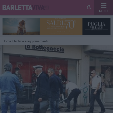
MENU
Home
Notizie e aggiornamenti