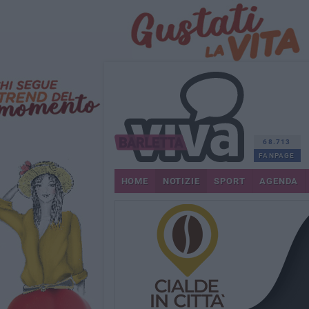
68.713
FANPAGE
HOME
NOTIZIE
SPORT
AGENDA