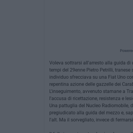
Powere
Voleva sottrarsi all'arresto alla guida di
tempi del 29enne Pietro Petrilli, tranese 
individuo sfrecciava su una Fiat Uno co
repentina azione delle gazzelle dei Carab
L'inseguimento, avvenuto stamane a Trani
l'accusa di ricettazione, resistenza e les
Una pattuglia del Nucleo Radiomobile, di
pregiudicato alla guida del mezzo e, sap
l'alt. Ma il sorvegliato, invece di fermar