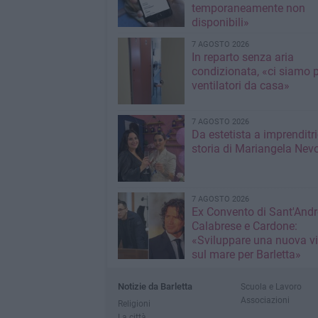
temporaneamente non
disponibili»
7 AGOSTO 2026
In reparto senza aria
condizionata, «ci siamo p
ventilatori da casa»
7 AGOSTO 2026
Da estetista a imprenditri
storia di Mariangela Nev
7 AGOSTO 2026
Ex Convento di Sant'Andr
Calabrese e Cardone:
«Sviluppare una nuova v
sul mare per Barletta»
Notizie da Barletta
Scuola e Lavoro
Associazioni
Religioni
La città