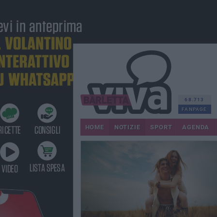
68.713
FANPAGE
HOME
NOTIZIE
SPORT
AGENDA