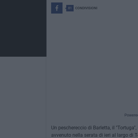
81
CONDIVISIONI
Powere
Un peschereccio di Barletta, il "Tortuga"
avvenuto nella serata di ieri al largo di 