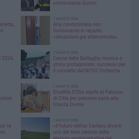
comandante Quinto
7 AGOSTO 2026
rletta,
Aria condizionata non
ri
funzionante in reparto,
«situazione già attenzionata»
7 AGOSTO 2026
 2026,
Canne della Battaglia, musica e
storia protagoniste: successo per
il concerto dell’AYSO Orchestra
7 AGOSTO 2026
Giuditta D’Elia ospite al Palazzo
ortati
di Città per prendere parte alla
Stanza Divina
7 AGOSTO 2026
ce: la
«Il futuro dell'ex Cartiera diventi
ola
uno dei temi centrali delle
elezioni amministrative del