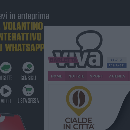
68.713
FANPAGE
HOME
NOTIZIE
SPORT
AGENDA