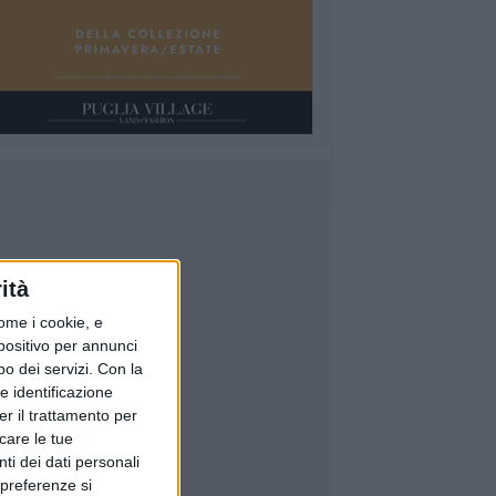
ità
ome i cookie, e
spositivo per annunci
o dei servizi.
Con la
e identificazione
er il trattamento per
icare le tue
ti dei dati personali
 preferenze si