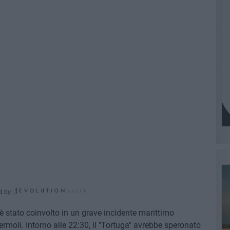
d by
, è stato coinvolto in un grave incidente marittimo
Termoli. Intorno alle 22:30, il "Tortuga" avrebbe speronato