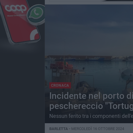
CRONACA
Incidente nel porto di
peschereccio "Tortuga
Nessun ferito tra i componenti dell
BARLETTA -
MERCOLEDÌ 16 OTTOBRE 2024