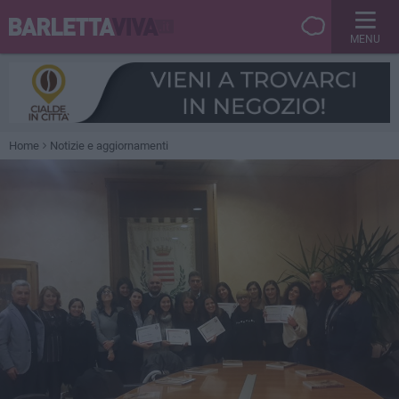
MENU
Home
Notizie e aggiornamenti