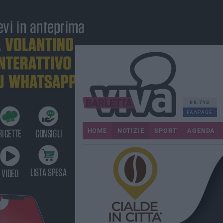
68.713
FANPAGE
HOME
NOTIZIE
SPORT
AGENDA