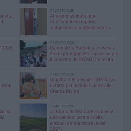
7 AGOSTO 2026
rletta,
Aria condizionata non
ri
funzionante in reparto,
«situazione già attenzionata»
7 AGOSTO 2026
 2026,
Canne della Battaglia, musica e
storia protagoniste: successo per
il concerto dell’AYSO Orchestra
7 AGOSTO 2026
Giuditta D’Elia ospite al Palazzo
ortati
di Città per prendere parte alla
Stanza Divina
7 AGOSTO 2026
ce: la
«Il futuro dell'ex Cartiera diventi
ola
uno dei temi centrali delle
elezioni amministrative del
2027»