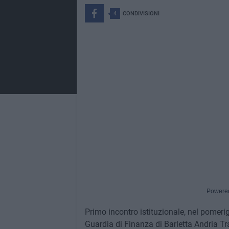
4
CONDIVISIONI
Powere
Primo incontro istituzionale, nel pomeri
Guardia di Finanza di Barletta Andria Tr