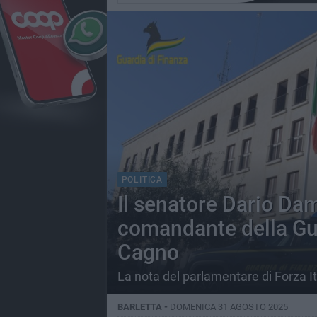
POLITICA
Il senatore Dario Dam
comandante della Gua
Cagno
La nota del parlamentare di Forza It
BARLETTA -
DOMENICA 31 AGOSTO 2025