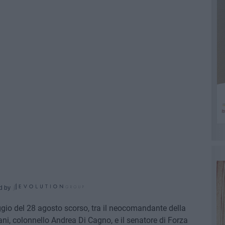
d by
ggio del 28 agosto scorso, tra il neocomandante della
ani, colonnello Andrea Di Cagno, e il senatore di Forza