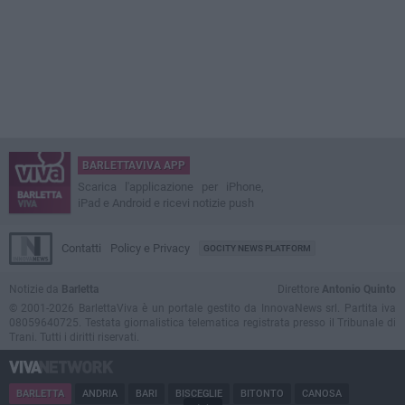
BARLETTAVIVA APP
Scarica l'applicazione per iPhone,
iPad e Android e ricevi notizie push
Contatti
Policy e Privacy
GOCITY NEWS PLATFORM
Notizie da
Barletta
Direttore
Antonio Quinto
© 2001-2026 BarlettaViva è un portale gestito da InnovaNews srl. Partita iva
08059640725. Testata giornalistica telematica registrata presso il Tribunale di
Trani. Tutti i diritti riservati.
BARLETTA
ANDRIA
BARI
BISCEGLIE
BITONTO
CANOSA