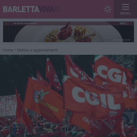
MENU
Home
Notizie e aggiornamenti