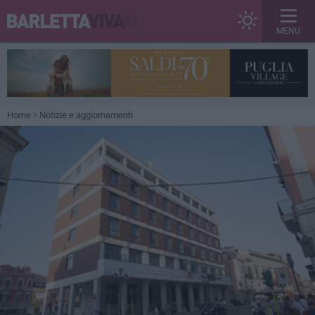
MENU
Home
Notizie e aggiornamenti