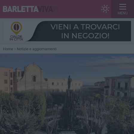
MENU
Home
Notizie e aggiornamenti