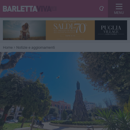
MENU
Home
Notizie e aggiornamenti