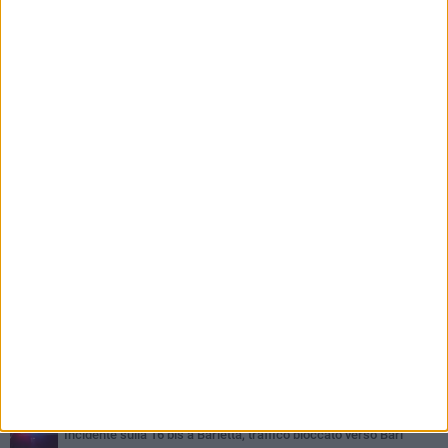
PIÙ LETTI QUESTA SETTIMANA
MERCOLEDÌ 5 AGOSTO
Barletta piange Gioacchino Dagnello: 64enne barlettano investito
all'alba a Trani
GIOVEDÌ 6 AGOSTO
Il ricordo di "Cecco", il benzinaio col sorriso: «Contava i giorni che
lo separavano dalla pensione»
VENERDÌ 7 AGOSTO
Incidente sulla 16 bis a Barletta, traffico bloccato verso Bari