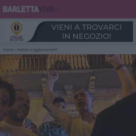
Home
Notizie e aggiornamenti