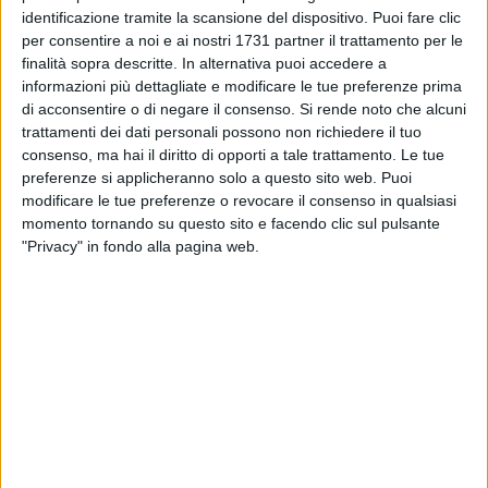
identificazione tramite la scansione del dispositivo. Puoi fare clic
per consentire a noi e ai nostri 1731 partner il trattamento per le
finalità sopra descritte. In alternativa puoi accedere a
informazioni più dettagliate e modificare le tue preferenze prima
di acconsentire o di negare il consenso.
Si rende noto che alcuni
trattamenti dei dati personali possono non richiedere il tuo
consenso, ma hai il diritto di opporti a tale trattamento. Le tue
preferenze si applicheranno solo a questo sito web. Puoi
modificare le tue preferenze o revocare il consenso in qualsiasi
Cannito sindaco, i festeggiamenti dopo la vittoria
7 FOTO
momento tornando su questo sito e facendo clic sul pulsante
"Privacy" in fondo alla pagina web.