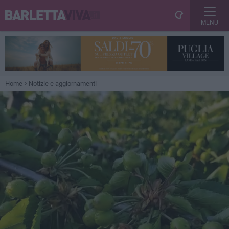
MENU
Home
Notizie e aggiornamenti