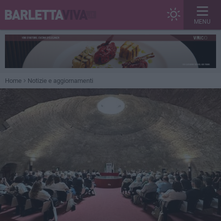
MENU
Home
Notizie e aggiornamenti