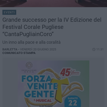
EVENTI
Grande successo per la IV Edizione del
Festival Corale Pugliese
“CantaPugliainCoro”
Un inno alla pace e alla coralità
BARLETTA -
VENERDÌ 20 GIUGNO 2025
11.31
COMUNICATO STAMPA