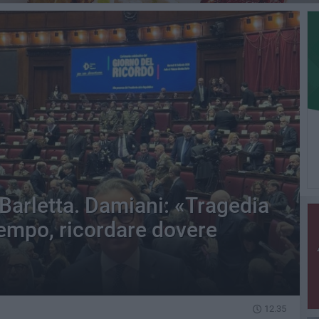
 Barletta. Damiani: «Tragedia
tempo, ricordare dovere
12.35