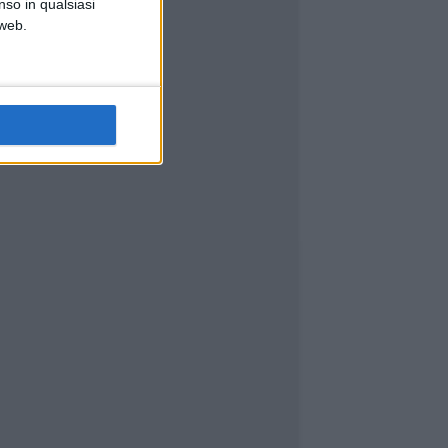
nso in qualsiasi
 web.