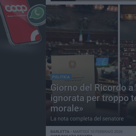
POLITICA
Giorno del Ricordo a
ignorata per troppo 
morale»
La nota completa del senatore
BARLETTA -
MARTEDÌ 10 FEBBRAIO 2026