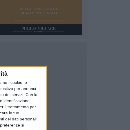
ità
ome i cookie, e
spositivo per annunci
o dei servizi.
Con la
e identificazione
er il trattamento per
icare le tue
ti dei dati personali
 preferenze si