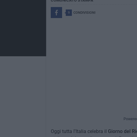
COMUNICATO STAMPA
9
CONDIVISIONI
Powere
Oggi tutta l'Italia celebra il
Giorno del Ri