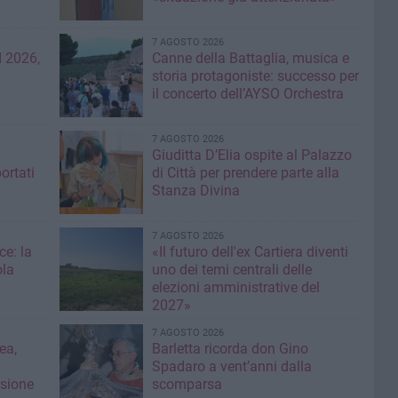
7 AGOSTO 2026
 2026,
Canne della Battaglia, musica e
storia protagoniste: successo per
il concerto dell’AYSO Orchestra
7 AGOSTO 2026
Giuditta D’Elia ospite al Palazzo
ortati
di Città per prendere parte alla
Stanza Divina
7 AGOSTO 2026
ce: la
«Il futuro dell'ex Cartiera diventi
ola
uno dei temi centrali delle
elezioni amministrative del
2027»
7 AGOSTO 2026
ea,
Barletta ricorda don Gino
Spadaro a vent’anni dalla
isione
scomparsa