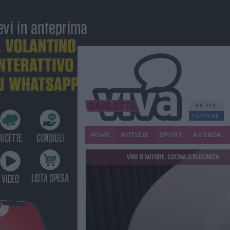
68.713
FANPAGE
HOME
NOTIZIE
SPORT
AGENDA