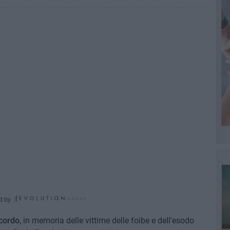
d by
cordo
, in memoria delle vittime delle foibe e dell'esodo