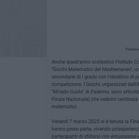
Powere
Anche quest'anno scolastico l'Istituto C
"Giochi Matematici del Mediterraneo", un'
secondarie di I grado con l'obiettivo di
competizione. I Giochi, organizzati dal
"Alfredo Guido" di Palermo, sono articolati
Finale Nazionale) che vedono centinaia d
matematici.
Venerdì 7 marzo 2025 si è tenuta la Fin
hanno preso parte, vivendo un'esperien
partecipanti di sfidarsi con entusiasmo 