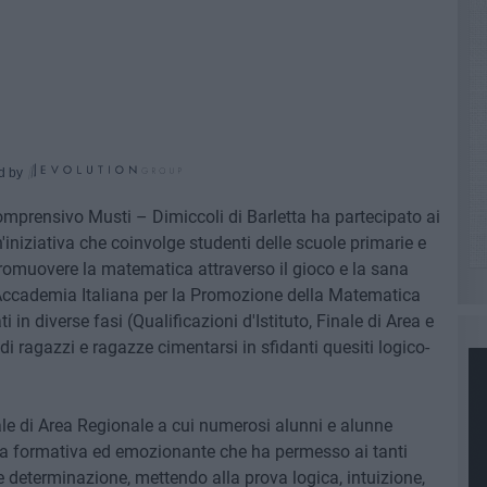
d by
omprensivo Musti – Dimiccoli di Barletta ha partecipato ai
iniziativa che coinvolge studenti delle scuole primarie e
 promuovere la matematica attraverso il gioco e la sana
l'Accademia Italiana per la Promozione della Matematica
 in diverse fasi (Qualificazioni d'Istituto, Finale di Area e
i ragazzi e ragazze cimentarsi in sfidanti quesiti logico-
ale di Area Regionale a cui numerosi alunni e alunne
za formativa ed emozionante che ha permesso ai tanti
e determinazione, mettendo alla prova logica, intuizione,