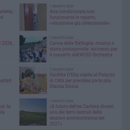
7 AGOSTO 2026
rletta,
Aria condizionata non
ri
funzionante in reparto,
«situazione già attenzionata»
7 AGOSTO 2026
 2026,
Canne della Battaglia, musica e
storia protagoniste: successo per
il concerto dell’AYSO Orchestra
7 AGOSTO 2026
Giuditta D’Elia ospite al Palazzo
ortati
di Città per prendere parte alla
Stanza Divina
7 AGOSTO 2026
ce: la
«Il futuro dell'ex Cartiera diventi
ola
uno dei temi centrali delle
elezioni amministrative del
2027»