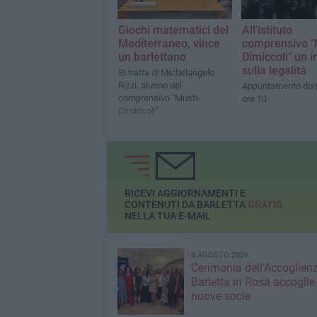
Giochi matematici del
All'istituto
Mediterraneo, vince
comprensivo "
un barlettano
Dimiccoli" un i
sulla legalità
Si tratta di Michelangelo
Rizzi, alunno del
Appuntamento dom
comprensivo "Musti-
ore 10
Dimiccoli"
RICEVI AGGIORNAMENTI E
CONTENUTI DA BARLETTA
GRATIS
NELLA TUA E-MAIL
8 AGOSTO 2026
Cerimonia dell'Accoglienz
Barletta in Rosa accoglie
nuove socie