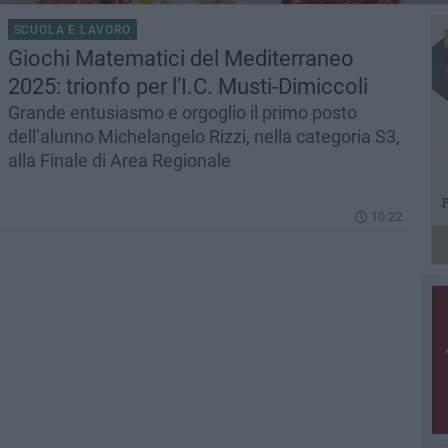
SCUOLA E LAVORO
Giochi Matematici del Mediterraneo
2025: trionfo per l’I.C. Musti-Dimiccoli
Grande entusiasmo e orgoglio il primo posto
dell’alunno Michelangelo Rizzi, nella categoria S3,
alla Finale di Area Regionale
10.22