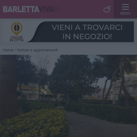
MENU
Home
Notizie e aggiornamenti