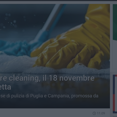
re cleaning, il 18 novembre
etta
ese di pulizia di Puglia e Campania, promossa da
11.09