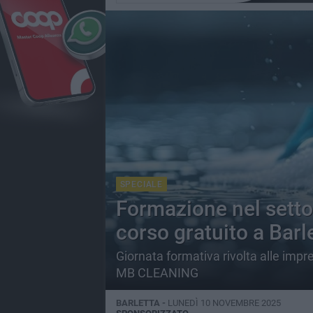
SPECIALE
Formazione nel setto
corso gratuito a Barl
Giornata formativa rivolta alle impr
MB CLEANING
BARLETTA -
LUNEDÌ 10 NOVEMBRE 2025