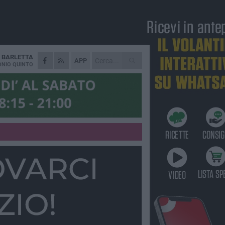
A
BARLETTA
APP
NIO QUINTO