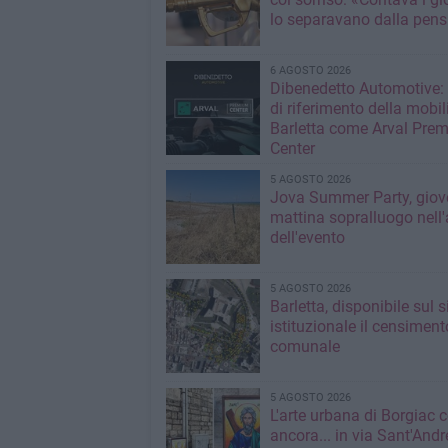
lo separavano dalla pens
6 AGOSTO 2026
Dibenedetto Automotive: 
di riferimento della mobil
Barletta come Arval Pre
Center
5 AGOSTO 2026
Jova Summer Party, giov
mattina sopralluogo nell'
dell'evento
5 AGOSTO 2026
Barletta, disponibile sul 
istituzionale il censiment
comunale
5 AGOSTO 2026
L'arte urbana di Borgiac 
ancora... in via Sant'Andr