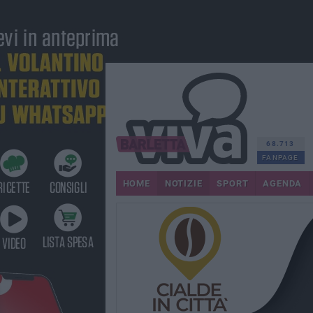
68.713
FANPAGE
HOME
NOTIZIE
SPORT
AGENDA