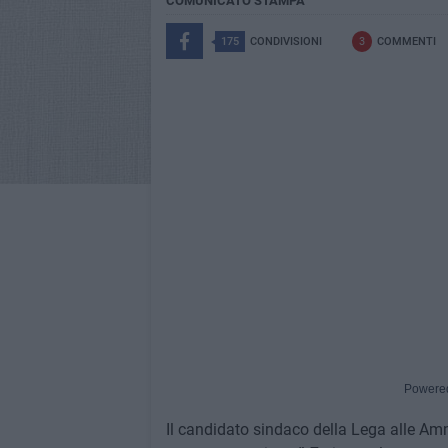
COMUNICATO STAMPA
175
CONDIVISIONI
3
COMMENTI
Powere
Il candidato sindaco della Lega alle Amm