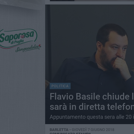
POLITICA
Flavio Basile chiude 
sarà in diretta telefo
Appuntamento questa sera alle 20 i
BARLETTA -
GIOVEDÌ 7 GIUGNO 2018