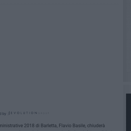
d by
inistrative 2018 di Barletta, Flavio Basile, chiuderà