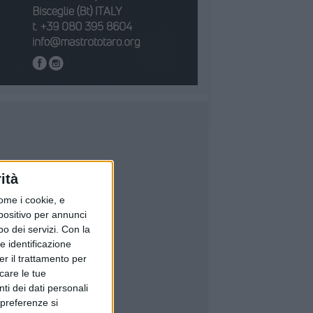
ità
ome i cookie, e
spositivo per annunci
o dei servizi.
Con la
e identificazione
er il trattamento per
icare le tue
ti dei dati personali
 preferenze si