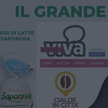
68.713
FANPAGE
HOME
NOTIZIE
SPORT
AGENDA