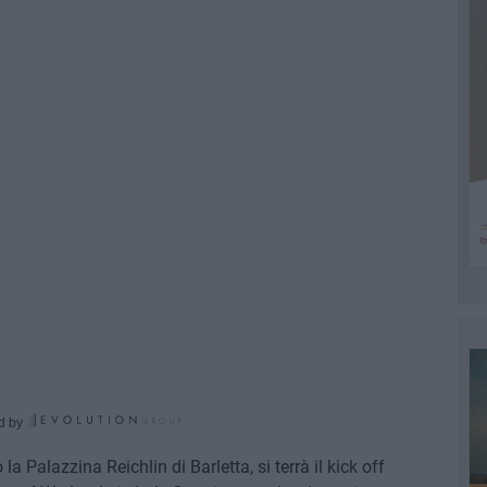
d by
a Palazzina Reichlin di Barletta, si terrà il kick off