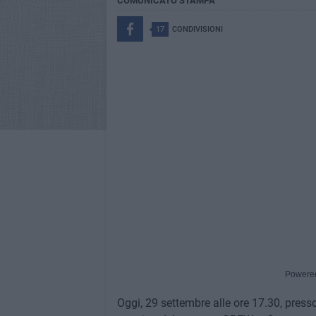
COMUNICATO STAMPA
17
CONDIVISIONI
Powere
Oggi, 29 settembre alle ore 17.30, presso l