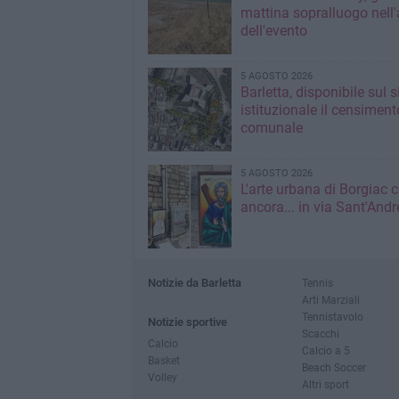
mattina sopralluogo nell'
dell'evento
5 AGOSTO 2026
Barletta, disponibile sul 
istituzionale il censiment
comunale
5 AGOSTO 2026
L'arte urbana di Borgiac 
ancora... in via Sant'Andr
Notizie da Barletta
Tennis
Arti Marziali
Tennistavolo
Notizie sportive
Scacchi
Calcio
Calcio a 5
Basket
Beach Soccer
Volley
Altri sport