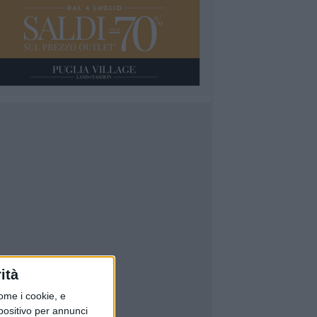
ità
ome i cookie, e
spositivo per annunci