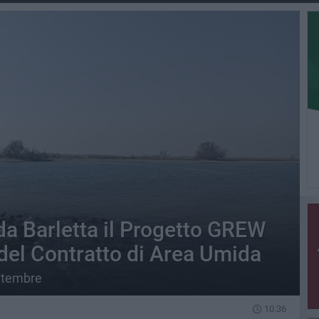
da Barletta il Progetto GREW
del Contratto di Area Umida
ttembre
10.36