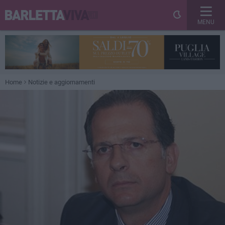
MENU
Home
Notizie e aggiornamenti