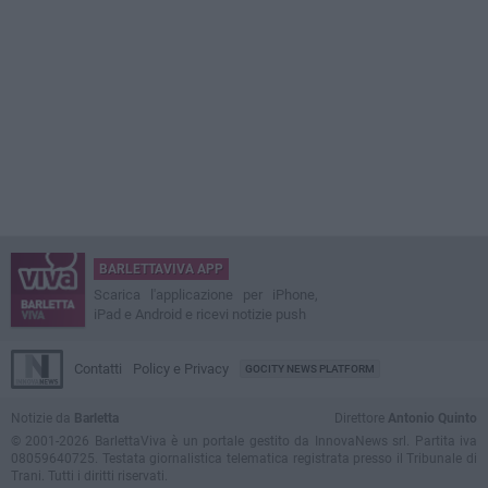
BARLETTAVIVA APP
Scarica l'applicazione per iPhone,
iPad e Android e ricevi notizie push
Contatti
Policy e Privacy
GOCITY NEWS PLATFORM
Notizie da
Barletta
Direttore
Antonio Quinto
© 2001-2026 BarlettaViva è un portale gestito da InnovaNews srl. Partita iva
08059640725. Testata giornalistica telematica registrata presso il Tribunale di
Trani. Tutti i diritti riservati.