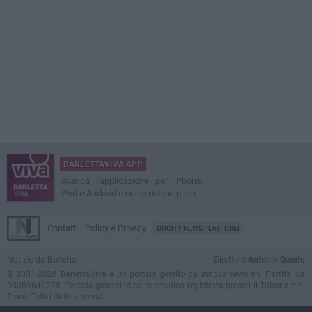
BARLETTAVIVA APP
Scarica l'applicazione per iPhone,
iPad e Android e ricevi notizie push
Contatti
Policy e Privacy
GOCITY NEWS PLATFORM
Notizie da
Barletta
Direttore
Antonio Quinto
© 2001-2026 BarlettaViva è un portale gestito da InnovaNews srl. Partita iva
08059640725. Testata giornalistica telematica registrata presso il Tribunale di
Trani. Tutti i diritti riservati.