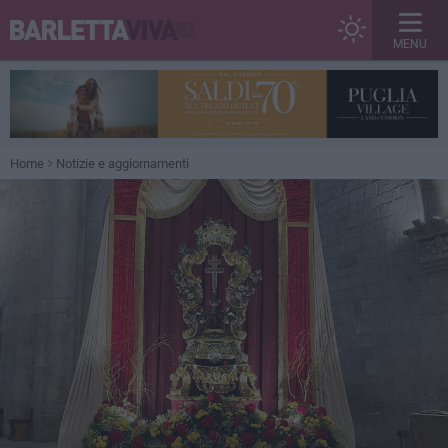
MENU
Home
Notizie e aggiornamenti