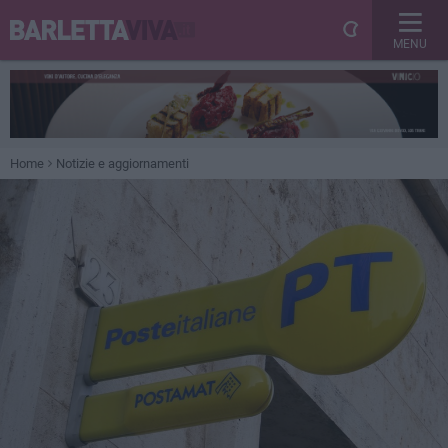
MENU
Home
Notizie e aggiornamenti