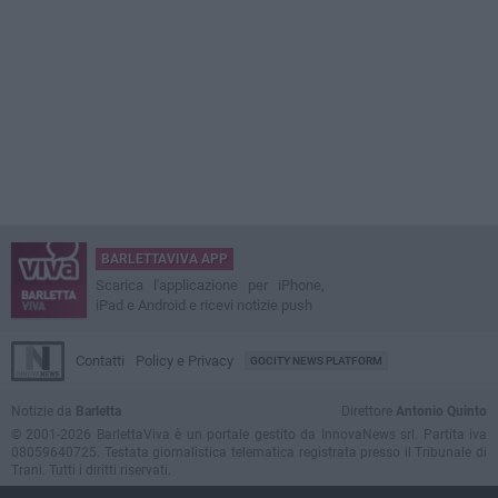
BARLETTAVIVA APP
Scarica l'applicazione per iPhone,
iPad e Android e ricevi notizie push
Contatti
Policy e Privacy
GOCITY NEWS PLATFORM
Notizie da
Barletta
Direttore
Antonio Quinto
© 2001-2026 BarlettaViva è un portale gestito da InnovaNews srl. Partita iva
08059640725. Testata giornalistica telematica registrata presso il Tribunale di
Trani. Tutti i diritti riservati.