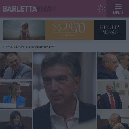
MENU
Home
Notizie e aggiornamenti