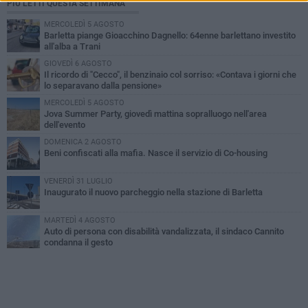
PIÙ LETTI QUESTA SETTIMANA
MERCOLEDÌ 5 AGOSTO
Barletta piange Gioacchino Dagnello: 64enne barlettano investito
all'alba a Trani
GIOVEDÌ 6 AGOSTO
Il ricordo di "Cecco", il benzinaio col sorriso: «Contava i giorni che
lo separavano dalla pensione»
MERCOLEDÌ 5 AGOSTO
Jova Summer Party, giovedì mattina sopralluogo nell'area
dell'evento
DOMENICA 2 AGOSTO
Beni confiscati alla mafia. Nasce il servizio di Co-housing
VENERDÌ 31 LUGLIO
Inaugurato il nuovo parcheggio nella stazione di Barletta
MARTEDÌ 4 AGOSTO
Auto di persona con disabilità vandalizzata, il sindaco Cannito
condanna il gesto