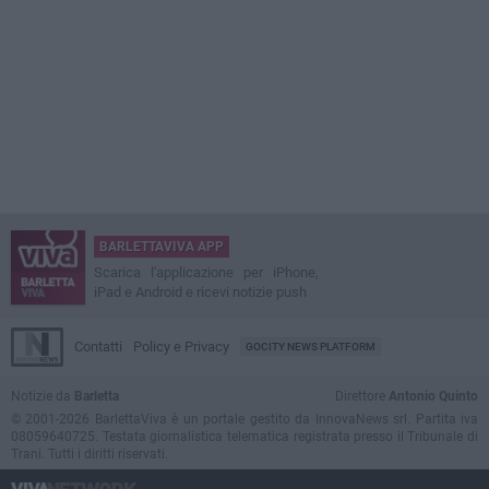
BARLETTAVIVA APP
Scarica l'applicazione per iPhone,
iPad e Android e ricevi notizie push
Contatti
Policy e Privacy
GOCITY NEWS PLATFORM
Notizie da
Barletta
Direttore
Antonio Quinto
© 2001-2026 BarlettaViva è un portale gestito da InnovaNews srl. Partita iva
08059640725. Testata giornalistica telematica registrata presso il Tribunale di
Trani. Tutti i diritti riservati.