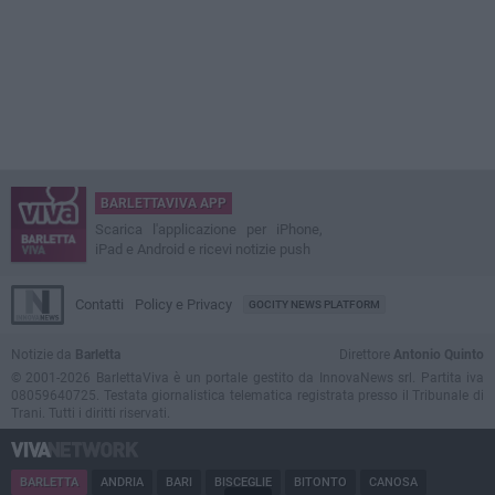
BARLETTAVIVA APP
Scarica l'applicazione per iPhone,
iPad e Android e ricevi notizie push
Contatti
Policy e Privacy
GOCITY NEWS PLATFORM
Notizie da
Barletta
Direttore
Antonio Quinto
© 2001-2026 BarlettaViva è un portale gestito da InnovaNews srl. Partita iva
08059640725. Testata giornalistica telematica registrata presso il Tribunale di
Trani. Tutti i diritti riservati.
BARLETTA
ANDRIA
BARI
BISCEGLIE
BITONTO
CANOSA