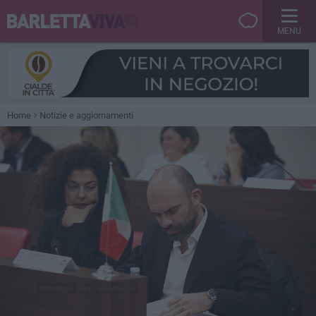
MENU
Home
Notizie e aggiornamenti