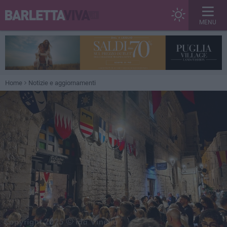
MENU
Home
Notizie e aggiornamenti