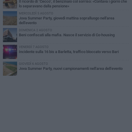
Il ricordo di "Cecco", il benzinaio col sorriso: «Contava i giorni che
lo separavano dalla pensione»
MERCOLEDÌ 5 AGOSTO
Jova Summer Party, giovedì mattina sopralluogo nell'area
dell'evento
DOMENICA 2 AGOSTO
Beni confiscati alla mafia. Nasce il servizio di Co-housing
VENERDÌ 7 AGOSTO
Incidente sulla 16 bis a Barletta, traffico bloccato verso Bari
GIOVEDÌ 6 AGOSTO
Jova Summer Party, nuovi campionamenti nell'area dell'evento