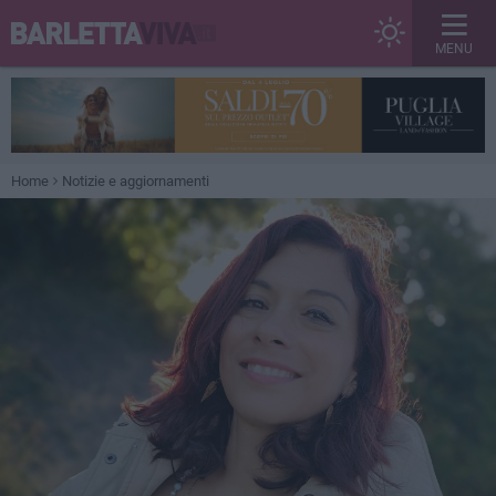
MENU
Home
Notizie e aggiornamenti