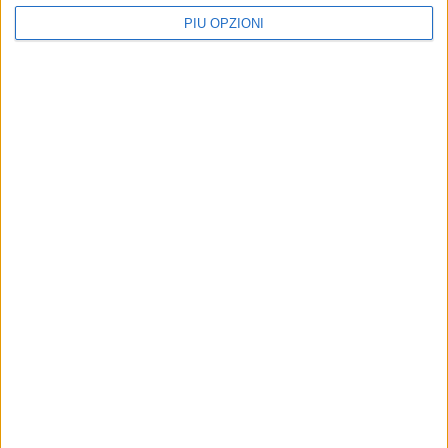
PIÙ OPZIONI