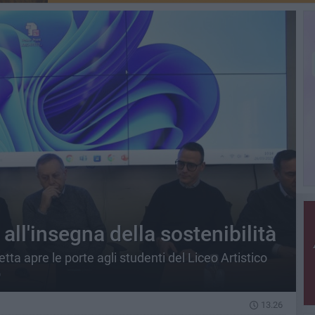
all'insegna della sostenibilità
ta apre le porte agli studenti del Liceo Artistico
O
13.26