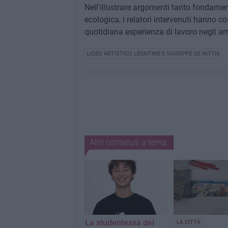
Nell'illustrare argomenti tanto fondament
ecologica, i relatori intervenuti hanno c
quotidiana esperienza di lavoro negli ambi
LICEO ARTISTICO LÉONTINE E GIUSEPPE DE NITTIS
Altri contenuti a tema
La studentessa del
LA CITTÀ