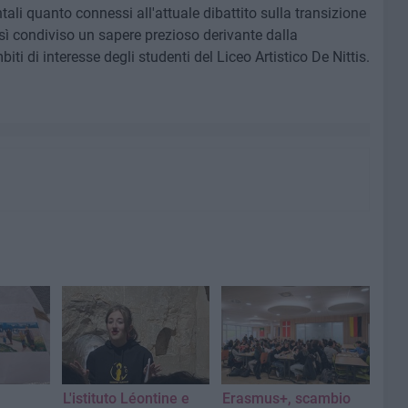
ali quanto connessi all'attuale dibattito sulla transizione
osì condiviso un sapere prezioso derivante dalla
ti di interesse degli studenti del Liceo Artistico De Nittis.
L'istituto Léontine e
Erasmus+, scambio