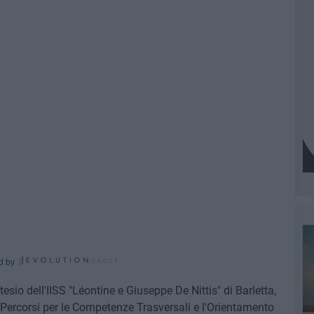
d by
sio dell'IISS "Léontine e Giuseppe De Nittis" di Barletta,
 Percorsi per le Competenze Trasversali e l'Orientamento