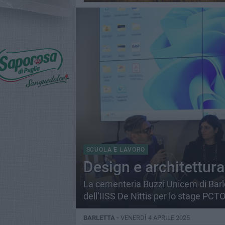
SCUOLA E LAVORO
Design e architettura 
La cementeria Buzzi Unicem di Barlet
dell’IISS De Nittis per lo stage PCT
BARLETTA -
VENERDÌ 4 APRILE 2025