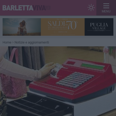
MENU
Home
Notizie e aggiornamenti