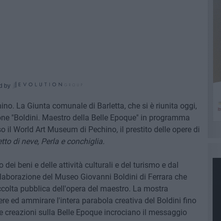
d by
hino. La Giunta comunale di Barletta, che si è riunita oggi,
one "Boldini. Maestro della Belle Epoque" in programma
o il World Art Museum di Pechino, il prestito delle opere di
tto di neve, Perla e conchiglia.
dei beni e delle attività culturali e del turismo e dal
laborazione del Museo Giovanni Boldini di Ferrara che
colta pubblica dell'opera del maestro. La mostra
re ed ammirare l'intera parabola creativa del Boldini fino
e creazioni sulla Belle Epoque incrociano il messaggio