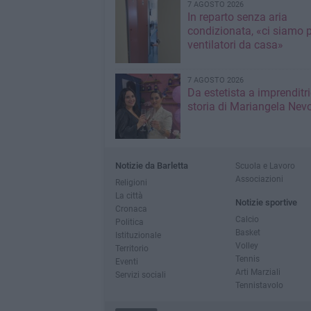
7 AGOSTO 2026
In reparto senza aria
condizionata, «ci siamo p
ventilatori da casa»
7 AGOSTO 2026
Da estetista a imprenditri
storia di Mariangela Nev
Notizie da Barletta
Scuola e Lavoro
Associazioni
Religioni
La città
Notizie sportive
Cronaca
Calcio
Politica
Basket
Istituzionale
Volley
Territorio
Tennis
Eventi
Arti Marziali
Servizi sociali
Tennistavolo