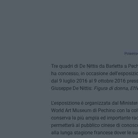
Powere
Tre quadri di De Nittis da Barletta a Pec
ha concesso, in occasione dell'esposizi
dal 9 luglio 2016 al 9 ottobre 2016 press
Giuseppe De Nittis:
Figura di donna, Effe
L'esposizione è organizzata dal Ministero 
World Art Museum di Pechino con la col
conserva la più ampia ed importante rac
permetterà al pubblico cinese di conosce
alla lunga stagione francese dover le su