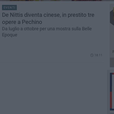
EVENTI
De Nittis diventa cinese, in prestito tre
opere a Pechino
Da luglio a ottobre per una mostra sulla Belle
Epoque
18.11