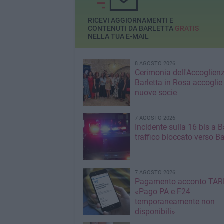
RICEVI AGGIORNAMENTI E
CONTENUTI DA BARLETTA
GRATIS
NELLA TUA E-MAIL
8 AGOSTO 2026
Cerimonia dell'Accoglienz
Barletta in Rosa accoglie
nuove socie
7 AGOSTO 2026
Incidente sulla 16 bis a Ba
traffico bloccato verso Ba
7 AGOSTO 2026
Pagamento acconto TARI
«Pago PA e F24
temporaneamente non
disponibili»