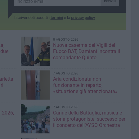
Iscriviti
Iscrivendoti accetti i
termini
e la
privacy policy
8 AGOSTO 2026
a,
Nuova caserma dei Vigili del
 due
Fuoco BAT, Damiani incontra il
comandante Quinto
7 AGOSTO 2026
rletta,
Aria condizionata non
ri
funzionante in reparto,
«situazione già attenzionata»
7 AGOSTO 2026
 2026,
Canne della Battaglia, musica e
storia protagoniste: successo per
il concerto dell’AYSO Orchestra