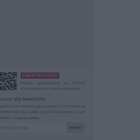
BARLETTAVIVA APP
Scarica l'applicazione per iPhone,
iPad e Android e ricevi notizie push
scriviti alla Newsletter
egistrati per ricevere aggiornamenti e contenuti da
arletta nella tua casella di posta
Iscrivendoti accetti
termini
e la
privacy policy
Iscriviti