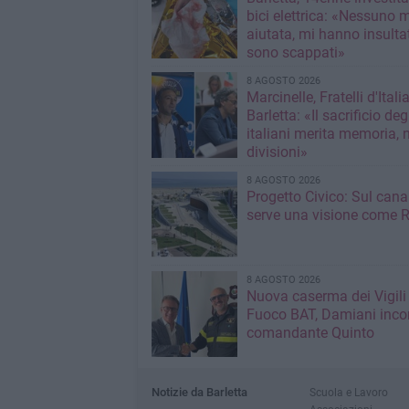
bici elettrica: «Nessuno 
aiutata, mi hanno insultato e poi
sono scappati»
8 AGOSTO 2026
Marcinelle, Fratelli d'Italia
Barletta: «Il sacrificio deg
italiani merita memoria, 
divisioni»
8 AGOSTO 2026
Progetto Civico: Sul cana
serve una visione come R
8 AGOSTO 2026
Nuova caserma dei Vigili
Fuoco BAT, Damiani incon
comandante Quinto
Notizie da Barletta
Scuola e Lavoro