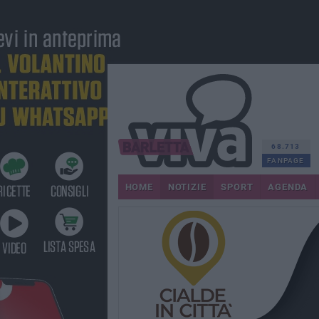
68.713
FANPAGE
HOME
NOTIZIE
SPORT
AGENDA