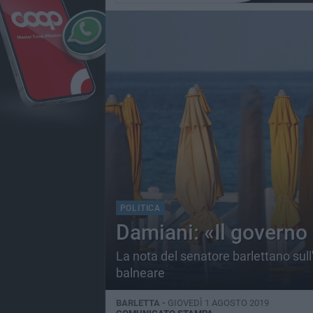
POLITICA
Damiani: «Il governo 
La nota del senatore barlettano sull
balneare
BARLETTA -
GIOVEDÌ 1 AGOSTO 2019