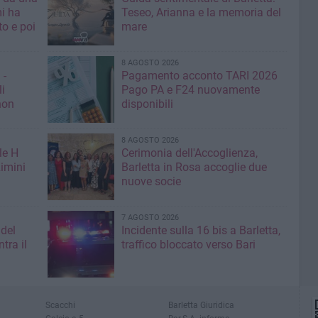
mi ha
Teseo, Arianna e la memoria del
mare
8 AGOSTO 2026
 -
Pagamento acconto TARI 2026
li
Pago PA e F24 nuovamente
non
disponibili
8 AGOSTO 2026
le H
Cerimonia dell'Accoglienza,
imini
Barletta in Rosa accoglie due
nuove socie
7 AGOSTO 2026
 del
Incidente sulla 16 bis a Barletta,
tra il
traffico bloccato verso Bari
Scacchi
Barletta Giuridica