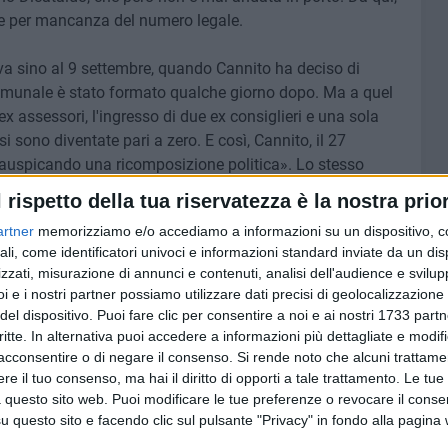
olte per mancanza del numero legale.
va sino al 9 settembre, quando Cannito ha deciso di
comunale è stato formato qualche giorno dopo. Ma a quel
ex assessori, l'ingresso di due ex consiglieri e una sola
isi sono diventate pari a zero. E così, Cannito, il 27
«auspicando una ricomposizione politica». Lo stesso
sfiducia, su iniziativa dei consiglieri di Coalizione Civica,
l rispetto della tua riservatezza è la nostra prior
nnito, ha continuato a provarle tutte. Chiedendo persino
artner
memorizziamo e/o accediamo a informazioni su un dispositivo, c
uova maggioranza di centrosinistra visto che quella di
ali, come identificatori univoci e informazioni standard inviate da un di
ta, però, si è rivelata un'arma a doppio taglio. Perché,
zzati, misurazione di annunci e contenuti, analisi dell'audience e svilupp
mai, ha contribuito a creare malumori nel centrodestra
i e i nostri partner possiamo utilizzare dati precisi di geolocalizzazione 
del dispositivo. Puoi fare clic per consentire a noi e ai nostri 1733 partn
critte. In alternativa puoi accedere a informazioni più dettagliate e modif
la dell'assessore Gennaro Cefola che ha rassegnato le
acconsentire o di negare il consenso.
Si rende noto che alcuni trattamen
e il tuo consenso, ma hai il diritto di opporti a tale trattamento. Le tue
l'assessora Rosa Tupputi. Cannito, a questo punto, non ha
 questo sito web. Puoi modificare le tue preferenze o revocare il conse
e le dimissioni come aveva fatto in passato. Questa volta
questo sito e facendo clic sul pulsante "Privacy" in fondo alla pagina