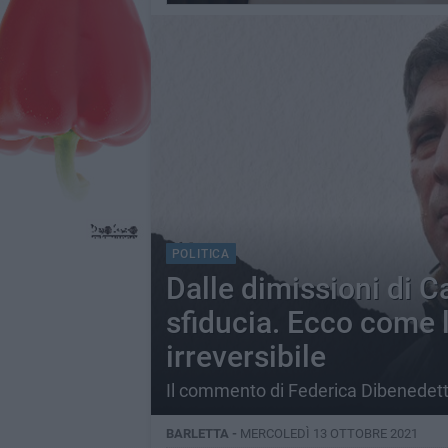
POLITICA
Dalle dimissioni di C
sfiducia. Ecco come la
irreversibile
Il commento di Federica Dibenedet
BARLETTA -
MERCOLEDÌ 13 OTTOBRE 2021