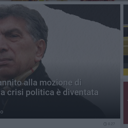
annito alla mozione di
 crisi politica è diventata
to
0.27