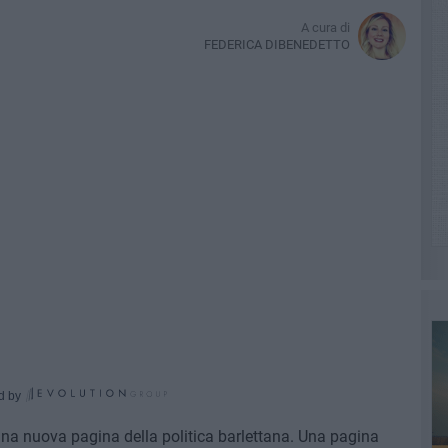
A cura di
FEDERICA DIBENEDETTO
d by
e una nuova pagina della politica barlettana. Una pagina