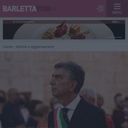
MENU
Home
Notizie e aggiornamenti