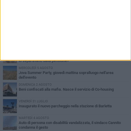
PIÙ LETTI QUESTA SETTIMANA
MERCOLEDÌ 5 AGOSTO
Barletta piange Gioacchino Dagnello: 64enne barlettano investito
all'alba a Trani
GIOVEDÌ 6 AGOSTO
Il ricordo di "Cecco", il benzinaio col sorriso: «Contava i giorni che
lo separavano dalla pensione»
MERCOLEDÌ 5 AGOSTO
Jova Summer Party, giovedì mattina sopralluogo nell'area
dell'evento
DOMENICA 2 AGOSTO
Beni confiscati alla mafia. Nasce il servizio di Co-housing
VENERDÌ 31 LUGLIO
Inaugurato il nuovo parcheggio nella stazione di Barletta
MARTEDÌ 4 AGOSTO
Auto di persona con disabilità vandalizzata, il sindaco Cannito
condanna il gesto