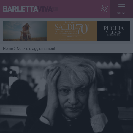
MENU
Home
Notizie e aggiornamenti