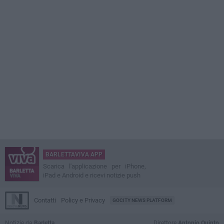
BARLETTAVIVA APP
Scarica l'applicazione per iPhone,
iPad e Android e ricevi notizie push
Contatti
Policy e Privacy
GOCITY NEWS PLATFORM
Notizie da
Barletta
Direttore
Antonio Quinto