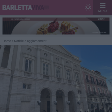
MENU
Home
Notizie e aggiornamenti