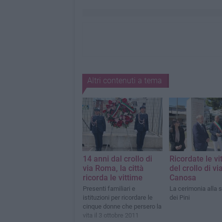
Altri contenuti a tema
14 anni dal crollo di
Ricordate le vi
via Roma, la città
del crollo di vi
ricorda le vittime
Canosa
Presenti familiari e
La cerimonia alla st
istituzioni per ricordare le
dei Pini
cinque donne che persero la
vita il 3 ottobre 2011