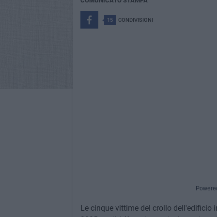
COMUNICATO STAMPA
15
CONDIVISIONI
Powere
Le cinque vittime del crollo dell'edifici