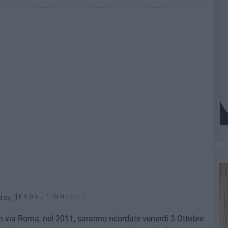
d by
o in via Roma, nel 2011, saranno ricordate venerdì 3 Ottobre