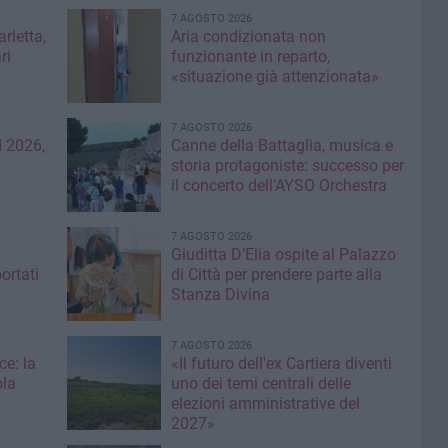
7 AGOSTO 2026
rletta,
Aria condizionata non
ri
funzionante in reparto,
«situazione già attenzionata»
7 AGOSTO 2026
 2026,
Canne della Battaglia, musica e
storia protagoniste: successo per
il concerto dell’AYSO Orchestra
7 AGOSTO 2026
Giuditta D’Elia ospite al Palazzo
ortati
di Città per prendere parte alla
Stanza Divina
7 AGOSTO 2026
ce: la
«Il futuro dell'ex Cartiera diventi
ola
uno dei temi centrali delle
elezioni amministrative del
2027»