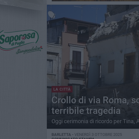
LA CITTÀ
Crollo di via Roma, s
terribile tragedia
Oggi cerimonia di ricordo per Tina, 
BARLETTA -
VENERDÌ 3 OTTOBRE 2025