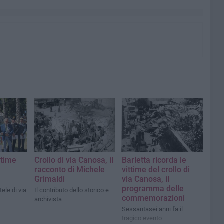
ttime
Crollo di via Canosa, il
Barletta ricorda le
a
racconto di Michele
vittime del crollo di
Grimaldi
via Canosa, il
programma delle
ele di via
Il contributo dello storico e
commemorazioni
archivista
Sessantasei anni fa il
tragico evento