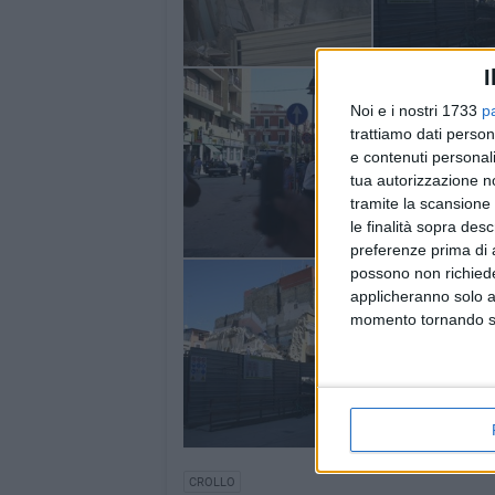
I
Noi e i nostri 1733
p
trattiamo dati person
e contenuti personali
tua autorizzazione no
tramite la scansione 
le finalità sopra des
preferenze prima di 
possono non richieder
applicheranno solo a
momento tornando su 
CROLLO