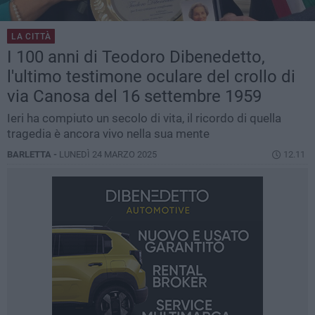
LA CITTÀ
I 100 anni di Teodoro Dibenedetto,
l'ultimo testimone oculare del crollo di
via Canosa del 16 settembre 1959
Ieri ha compiuto un secolo di vita, il ricordo di quella
tragedia è ancora vivo nella sua mente
BARLETTA -
LUNEDÌ 24 MARZO 2025
12.11