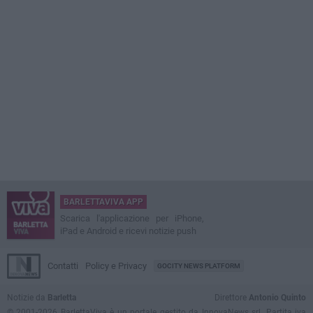
BARLETTAVIVA APP
Scarica l'applicazione per iPhone,
iPad e Android e ricevi notizie push
Contatti
Policy e Privacy
GOCITY NEWS PLATFORM
Notizie da
Barletta
Direttore
Antonio Quinto
© 2001-2026 BarlettaViva è un portale gestito da InnovaNews srl. Partita iva