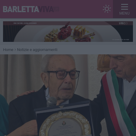
MENU
Home
Notizie e aggiornamenti