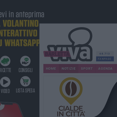
68.713
FANPAGE
HOME
NOTIZIE
SPORT
AGENDA