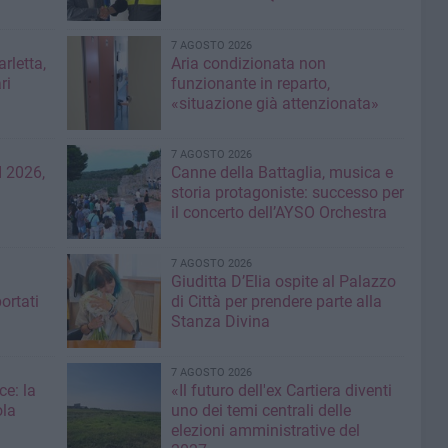
7 AGOSTO 2026
rletta,
Aria condizionata non
ri
funzionante in reparto,
«situazione già attenzionata»
7 AGOSTO 2026
 2026,
Canne della Battaglia, musica e
storia protagoniste: successo per
il concerto dell’AYSO Orchestra
7 AGOSTO 2026
Giuditta D’Elia ospite al Palazzo
ortati
di Città per prendere parte alla
Stanza Divina
7 AGOSTO 2026
ce: la
«Il futuro dell'ex Cartiera diventi
ola
uno dei temi centrali delle
elezioni amministrative del