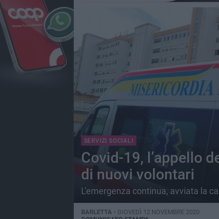
SERVIZI SOCIALI
Covid-19, l’appello de
di nuovi volontari
L’emergenza continua, avviata la ca
BARLETTA -
GIOVEDÌ 12 NOVEMBRE 2020