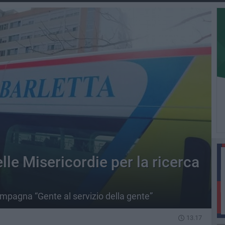
lle Misericordie per la ricerca
mpagna “Gente al servizio della gente”
13.17