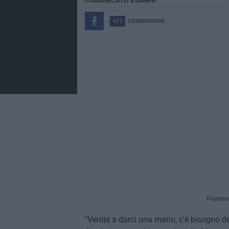
COMUNICATO STAMPA
471
CONDIVISIONI
Powere
"Venite a darci una mano, c'è bisogno dell