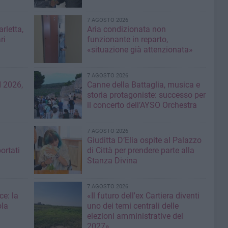
7 AGOSTO 2026
rletta,
Aria condizionata non
ri
funzionante in reparto,
«situazione già attenzionata»
7 AGOSTO 2026
 2026,
Canne della Battaglia, musica e
storia protagoniste: successo per
il concerto dell’AYSO Orchestra
7 AGOSTO 2026
Giuditta D’Elia ospite al Palazzo
ortati
di Città per prendere parte alla
Stanza Divina
7 AGOSTO 2026
ce: la
«Il futuro dell'ex Cartiera diventi
ola
uno dei temi centrali delle
elezioni amministrative del
2027»