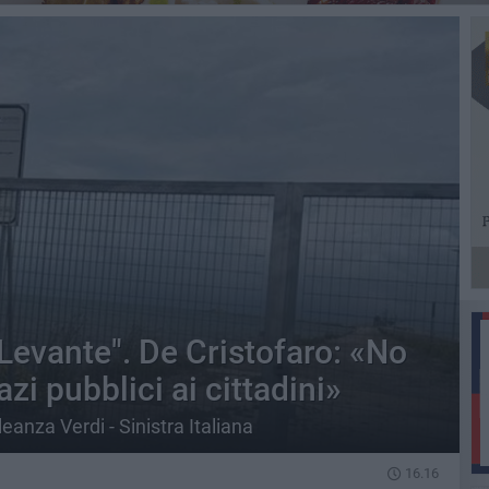
Levante". De Cristofaro: «No
azi pubblici ai cittadini»
eanza Verdi - Sinistra Italiana
16.16