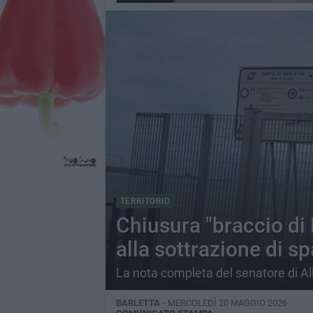
TERRITORIO
Chiusura "braccio di 
alla sottrazione di sp
La nota completa del senatore di All
BARLETTA -
MERCOLEDÌ 20 MAGGIO 2026