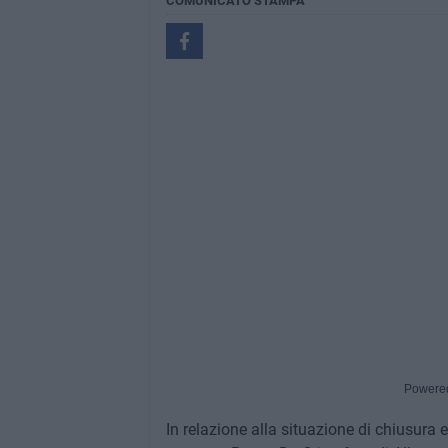
COMUNICATO STAMPA
Powere
In relazione alla situazione di chiusura e