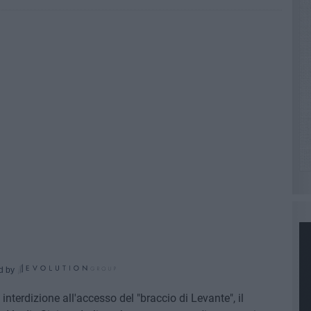
d by
 interdizione all'accesso del "braccio di Levante", il