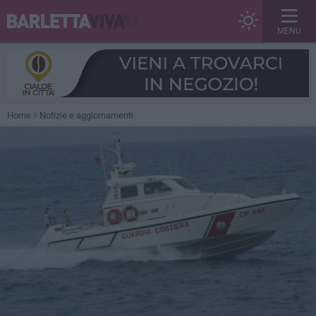
MENU
Home
Notizie e aggiornamenti