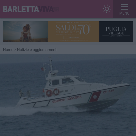
MENU
Home
Notizie e aggiornamenti