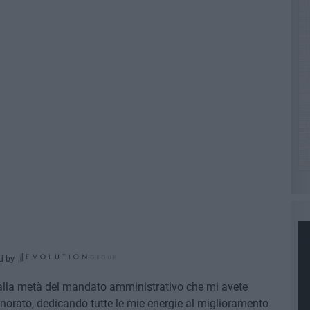
d by
i alla metà del mandato amministrativo che mi avete
 onorato, dedicando tutte le mie energie al miglioramento