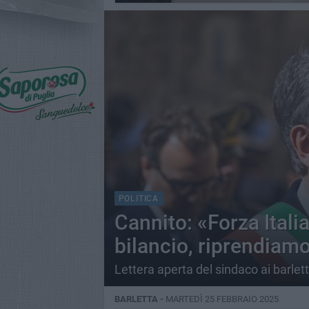
POLITICA
Cannito: «Forza Italia
bilancio, riprendiam
Lettera aperta del sindaco ai barlet
BARLETTA -
MARTEDÌ 25 FEBBRAIO 2025