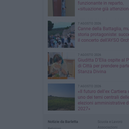
funzionante in reparto,
«situazione già attenzio
7 AGOSTO 2026
Canne della Battaglia, m
storia protagoniste: succ
il concerto dell’AYSO Orc
7 AGOSTO 2026
Giuditta D’Elia ospite al 
di Città per prendere parte
Stanza Divina
7 AGOSTO 2026
«Il futuro dell'ex Cartiera 
uno dei temi centrali dell
elezioni amministrative d
2027»
Notizie da Barletta
Scuola e Lavoro
Associazioni
Religioni