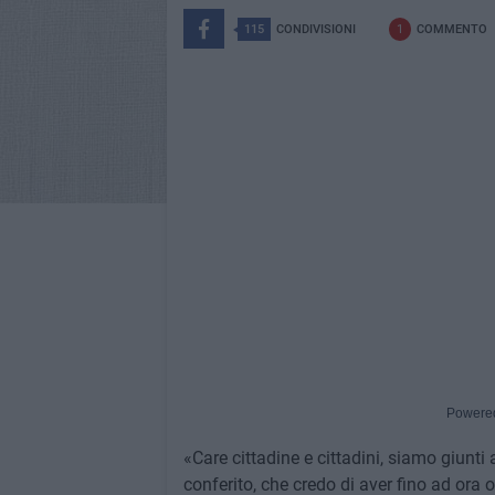
115
CONDIVISIONI
1
COMMENTO
Powere
«Care cittadine e cittadini, siamo giunt
conferito, che credo di aver fino ad ora