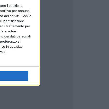
ome i cookie, e
spositivo per annunci
o dei servizi.
Con la
e identificazione
er il trattamento per
icare le tue
ti dei dati personali
 preferenze si
nso in qualsiasi
 web.