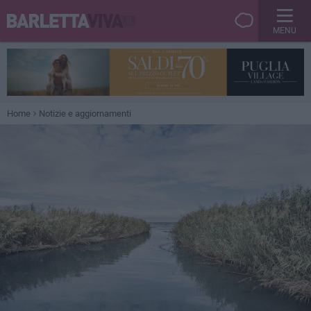
MENU
Home
Notizie e aggiornamenti