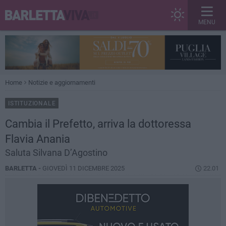
MENU
Home
Notizie e aggiornamenti
ISTITUZIONALE
Cambia il Prefetto, arriva la dottoressa
Flavia Anania
Saluta Silvana D’Agostino
BARLETTA -
GIOVEDÌ 11 DICEMBRE 2025
22.01